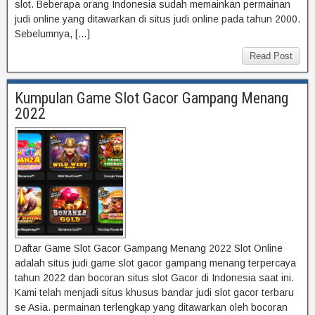
slot. Beberapa orang Indonesia sudah memainkan permainan
judi online yang ditawarkan di situs judi online pada tahun 2000.
Sebelumnya, […]
Read Post
Kumpulan Game Slot Gacor Gampang Menang
2022
Daftar Game Slot Gacor Gampang Menang 2022 Slot Online
adalah situs judi game slot gacor gampang menang terpercaya
tahun 2022 dan bocoran situs slot Gacor di Indonesia saat ini.
Kami telah menjadi situs khusus bandar judi slot gacor terbaru
se Asia. permainan terlengkap yang ditawarkan oleh bocoran