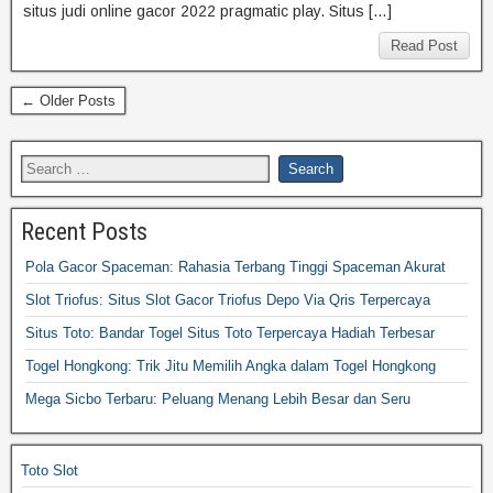
situs judi online gacor 2022 pragmatic play. Situs […]
Read Post
← Older Posts
Recent Posts
Pola Gacor Spaceman: Rahasia Terbang Tinggi Spaceman Akurat
Slot Triofus: Situs Slot Gacor Triofus Depo Via Qris Terpercaya
Situs Toto: Bandar Togel Situs Toto Terpercaya Hadiah Terbesar
Togel Hongkong: Trik Jitu Memilih Angka dalam Togel Hongkong
Mega Sicbo Terbaru: Peluang Menang Lebih Besar dan Seru
Toto Slot