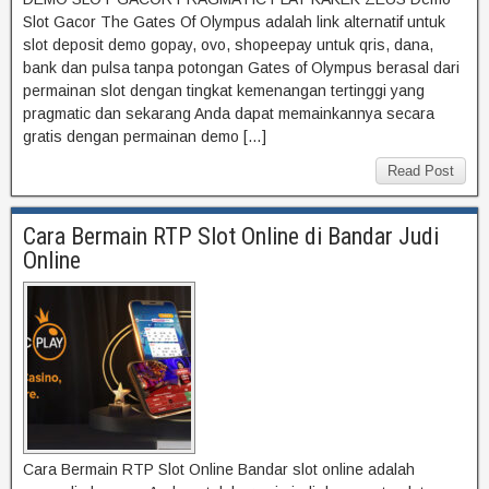
Slot Gacor The Gates Of Olympus adalah link alternatif untuk
slot deposit demo gopay, ovo, shopeepay untuk qris, dana,
bank dan pulsa tanpa potongan Gates of Olympus berasal dari
permainan slot dengan tingkat kemenangan tertinggi yang
pragmatic dan sekarang Anda dapat memainkannya secara
gratis dengan permainan demo […]
Read Post
Cara Bermain RTP Slot Online di Bandar Judi
Online
Cara Bermain RTP Slot Online Bandar slot online adalah