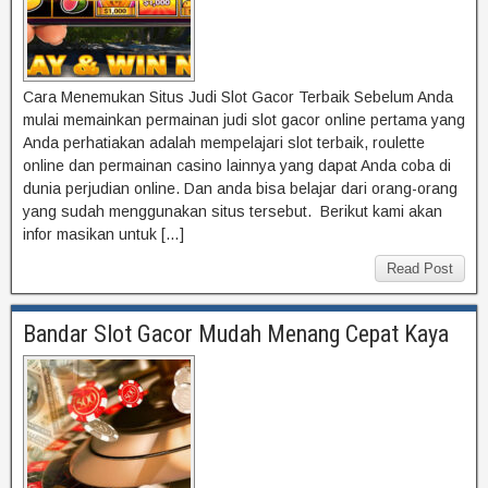
Cara Menemukan Situs Judi Slot Gacor Terbaik Sebelum Anda
mulai memainkan permainan judi slot gacor online pertama yang
Anda perhatiakan adalah mempelajari slot terbaik, roulette
online dan permainan casino lainnya yang dapat Anda coba di
dunia perjudian online. Dan anda bisa belajar dari orang-orang
yang sudah menggunakan situs tersebut. Berikut kami akan
infor masikan untuk […]
Read Post
Bandar Slot Gacor Mudah Menang Cepat Kaya