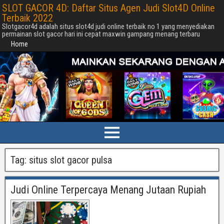
SLOT GACOR 4D: Daftar Situs Agen Judi Slot4D Online
Terbaik 2022
Slotgacor4d adalah situs slot4d judi online terbaik no 1 yang menyediakan
permainan slot gacor hari ini cepat maxwin gampang menang terbaru
Home
Tag:
situs slot gacor pulsa
Judi Online Terpercaya Menang Jutaan Rupiah