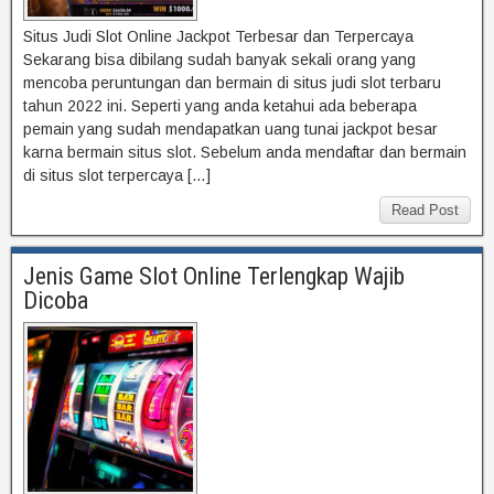
Situs Judi Slot Online Jackpot Terbesar dan Terpercaya
Sekarang bisa dibilang sudah banyak sekali orang yang
mencoba peruntungan dan bermain di situs judi slot terbaru
tahun 2022 ini. Seperti yang anda ketahui ada beberapa
pemain yang sudah mendapatkan uang tunai jackpot besar
karna bermain situs slot. Sebelum anda mendaftar dan bermain
di situs slot terpercaya […]
Read Post
Jenis Game Slot Online Terlengkap Wajib
Dicoba