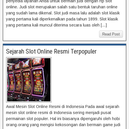
penyedia layanan Anda untuk bermain judi dengan rtp slot
online. Judi slot merupakan salah satu bentuk taruhan online
yang sudah lama dikenal. Slot judi masa lalu adalah slot klasik
yang pertama kali diperkenalkan pada tahun 1899. Slot klasik
yang pertama kali muncul diterima secara luas oleh […]
Read Post
Sejarah Slot Online Resmi Terpopuler
Awal Mesin Slot Online Resmi di Indonesia Pada awal sejarah
mesin slot online resmi di Indonesia sering menjadi pusat
permainan slot populer. Hal ini biasanya dipengaruhi oleh hobi
orang-orang yang mengisi kekosongan dan bermain game judi