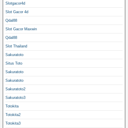
Slotgacor4d
Slot Gacor 4d
Qdal88
Slot Gacor Maxwin
Qdal88
Slot Thailand
Sakuratoto
Situs Toto
Sakuratoto
Sakuratoto
Sakuratoto2
Sakuratoto3
Totokita
Totokita2
Totokita3