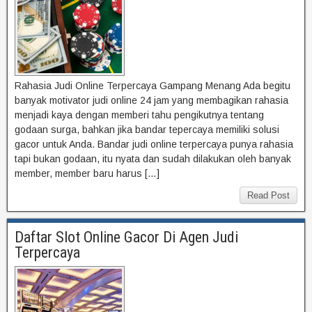
Rahasia Judi Online Terpercaya Gampang Menang Ada begitu
banyak motivator judi online 24 jam yang membagikan rahasia
menjadi kaya dengan memberi tahu pengikutnya tentang
godaan surga, bahkan jika bandar tepercaya memiliki solusi
gacor untuk Anda. Bandar judi online terpercaya punya rahasia
tapi bukan godaan, itu nyata dan sudah dilakukan oleh banyak
member, member baru harus […]
Read Post
Daftar Slot Online Gacor Di Agen Judi
Terpercaya