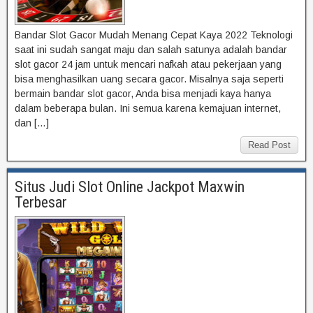
Bandar Slot Gacor Mudah Menang Cepat Kaya 2022 Teknologi
saat ini sudah sangat maju dan salah satunya adalah bandar
slot gacor 24 jam untuk mencari nafkah atau pekerjaan yang
bisa menghasilkan uang secara gacor. Misalnya saja seperti
bermain bandar slot gacor, Anda bisa menjadi kaya hanya
dalam beberapa bulan. Ini semua karena kemajuan internet,
dan […]
Read Post
Situs Judi Slot Online Jackpot Maxwin
Terbesar