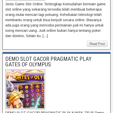
Jenis Game Slot Online Terlengkap Kemudahan bermain game
slot online yang sekarang tersedia telah membuat beberapa
orang mulai mencari lagi peluang. Kehebatan teknologi telah
membantu orang untuk bisa berjudi secara online. Biasanya
ada juga orang yang mencoba permainan judi ini hanya untuk
iseng mencari uang. Judi online bukan hanya tentang poker
dan domino. Selain itu, […]
Read Post
DEMO SLOT GACOR PRAGMATIC PLAY
GATES OF OLYMPUS
DEMO SLOT GACOR PRAGMATIC PLAY KAKEK ZEUS Demo