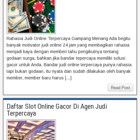
Rahasia Judi Online Terpercaya Gampang Menang Ada begitu
banyak motivator judi online 24 jam yang membagikan rahasia
menjadi kaya dengan memberi tahu pengikutnya tentang
godaan surga, bahkan jika bandar tepercaya memiliki solusi
gacor untuk Anda. Bandar judi online terpercaya punya rahasia
tapi bukan godaan, itu nyata dan sudah dilakukan oleh banyak
member, member baru harus […]
Read Post
Daftar Slot Online Gacor Di Agen Judi
Terpercaya