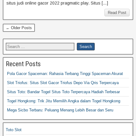
situs judi online gacor 2022 pragmatic play. Situs […]
Read Post
← Older Posts
Recent Posts
Pola Gacor Spaceman: Rahasia Terbang Tinggi Spaceman Akurat
Slot Triofus: Situs Slot Gacor Triofus Depo Via Qris Terpercaya
Situs Toto: Bandar Togel Situs Toto Terpercaya Hadiah Terbesar
Togel Hongkong: Trik Jitu Memilih Angka dalam Togel Hongkong
Mega Sicbo Terbaru: Peluang Menang Lebih Besar dan Seru
Toto Slot