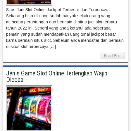
Situs Judi Slot Online Jackpot Terbesar dan Terpercaya
Sekarang bisa dibilang sudah banyak sekali orang yang
mencoba peruntungan dan bermain di situs judi slot terbaru
tahun 2022 ini. Seperti yang anda ketahui ada beberapa
pemain yang sudah mendapatkan uang tunai jackpot besar
karna bermain situs slot. Sebelum anda mendaftar dan bermain
di situs slot terpercaya […]
Read Post
Jenis Game Slot Online Terlengkap Wajib
Dicoba