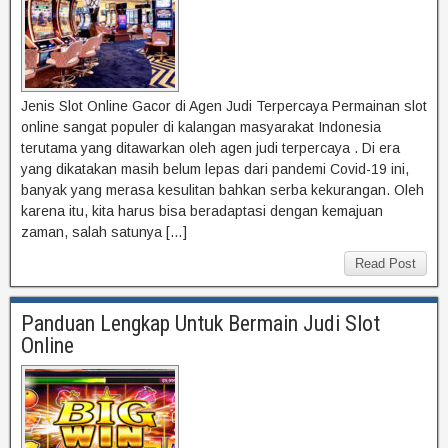
Jenis Slot Online Gacor di Agen Judi Terpercaya Permainan slot
online sangat populer di kalangan masyarakat Indonesia
terutama yang ditawarkan oleh agen judi terpercaya . Di era
yang dikatakan masih belum lepas dari pandemi Covid-19 ini,
banyak yang merasa kesulitan bahkan serba kekurangan. Oleh
karena itu, kita harus bisa beradaptasi dengan kemajuan
zaman, salah satunya […]
Read Post
Panduan Lengkap Untuk Bermain Judi Slot
Online