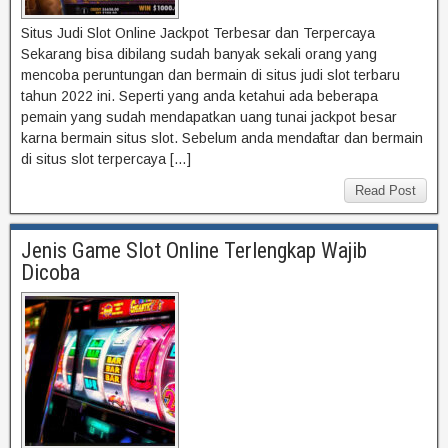
Situs Judi Slot Online Jackpot Terbesar dan Terpercaya
Sekarang bisa dibilang sudah banyak sekali orang yang
mencoba peruntungan dan bermain di situs judi slot terbaru
tahun 2022 ini. Seperti yang anda ketahui ada beberapa
pemain yang sudah mendapatkan uang tunai jackpot besar
karna bermain situs slot. Sebelum anda mendaftar dan bermain
di situs slot terpercaya […]
Read Post
Jenis Game Slot Online Terlengkap Wajib
Dicoba