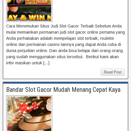
Cara Menemukan Situs Judi Slot Gacor Terbaik Sebelum Anda
mulai memainkan permainan judi slot gacor online pertama yang
Anda perhatiakan adalah mempelajari slot terbaik, roulette
online dan permainan casino lainnya yang dapat Anda coba di
dunia perjudian online. Dan anda bisa belajar dari orang-orang
yang sudah menggunakan situs tersebut. Berikut kami akan
infor masikan untuk […]
Read Post
Bandar Slot Gacor Mudah Menang Cepat Kaya