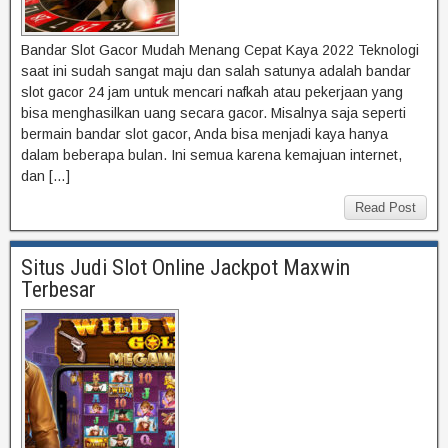
Bandar Slot Gacor Mudah Menang Cepat Kaya 2022 Teknologi
saat ini sudah sangat maju dan salah satunya adalah bandar
slot gacor 24 jam untuk mencari nafkah atau pekerjaan yang
bisa menghasilkan uang secara gacor. Misalnya saja seperti
bermain bandar slot gacor, Anda bisa menjadi kaya hanya
dalam beberapa bulan. Ini semua karena kemajuan internet,
dan […]
Read Post
Situs Judi Slot Online Jackpot Maxwin
Terbesar