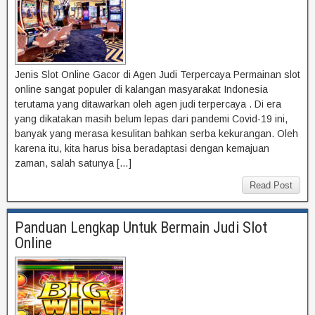
Jenis Slot Online Gacor di Agen Judi Terpercaya Permainan slot
online sangat populer di kalangan masyarakat Indonesia
terutama yang ditawarkan oleh agen judi terpercaya . Di era
yang dikatakan masih belum lepas dari pandemi Covid-19 ini,
banyak yang merasa kesulitan bahkan serba kekurangan. Oleh
karena itu, kita harus bisa beradaptasi dengan kemajuan
zaman, salah satunya […]
Read Post
Panduan Lengkap Untuk Bermain Judi Slot
Online