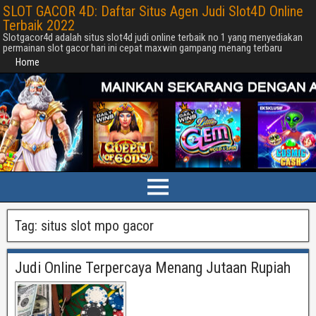
SLOT GACOR 4D: Daftar Situs Agen Judi Slot4D Online
Terbaik 2022
Slotgacor4d adalah situs slot4d judi online terbaik no 1 yang menyediakan
permainan slot gacor hari ini cepat maxwin gampang menang terbaru
Home
Tag:
situs slot mpo gacor
Judi Online Terpercaya Menang Jutaan Rupiah