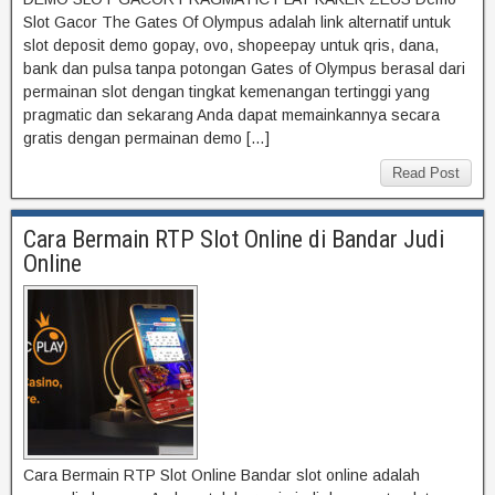
Slot Gacor The Gates Of Olympus adalah link alternatif untuk
slot deposit demo gopay, ovo, shopeepay untuk qris, dana,
bank dan pulsa tanpa potongan Gates of Olympus berasal dari
permainan slot dengan tingkat kemenangan tertinggi yang
pragmatic dan sekarang Anda dapat memainkannya secara
gratis dengan permainan demo […]
Read Post
Cara Bermain RTP Slot Online di Bandar Judi
Online
Cara Bermain RTP Slot Online Bandar slot online adalah