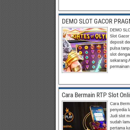
DEMO SLOT GACOR PRAG
DEMO SLO
Slot Gacor
deposit de
pulsa tanp
slot denga
sekarang 
permainan
Cara Bermain RTP Slot Onli
Cara Berma
penyedia l
Judi slot 
sudah lama 
pertama ka