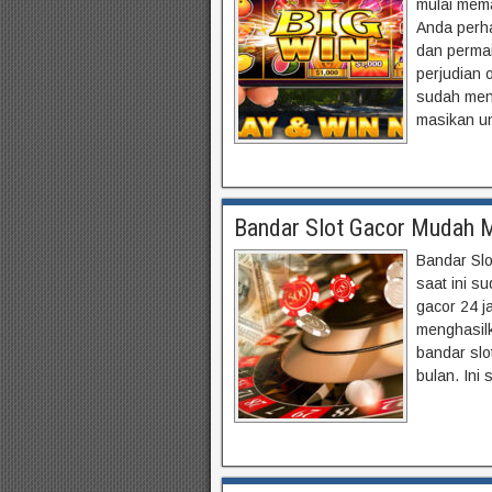
mulai mema
Anda perha
dan permai
perjudian 
sudah meng
masikan un
Bandar Slot Gacor Mudah 
Bandar Sl
saat ini s
gacor 24 j
menghasilk
bandar slo
bulan. Ini