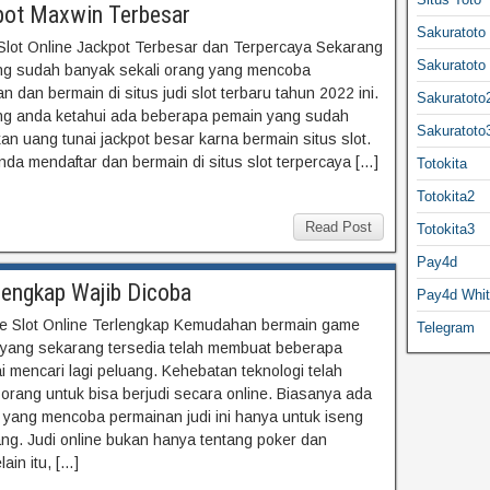
kpot Maxwin Terbesar
Sakuratoto
 Slot Online Jackpot Terbesar dan Terpercaya Sekarang
Sakuratoto
ang sudah banyak sekali orang yang mencoba
n dan bermain di situs judi slot terbaru tahun 2022 ini.
Sakuratoto
ang anda ketahui ada beberapa pemain yang sudah
Sakuratoto
n uang tunai jackpot besar karna bermain situs slot.
da mendaftar dan bermain di situs slot terpercaya […]
Totokita
Totokita2
Read Post
Totokita3
Pay4d
lengkap Wajib Dicoba
Pay4d Whit
e Slot Online Terlengkap Kemudahan bermain game
Telegram
e yang sekarang tersedia telah membuat beberapa
i mencari lagi peluang. Kehebatan teknologi telah
rang untuk bisa berjudi secara online. Biasanya ada
 yang mencoba permainan judi ini hanya untuk iseng
ng. Judi online bukan hanya tentang poker dan
ain itu, […]