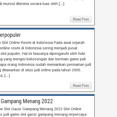
li muncul diterima secara luas oleh […]
Read Post
Terpopuler
 Slot Online Resmi di Indonesia Pada awal sejarah
 online resmi di Indonesia sering menjadi pusat
slot populer. Hal ini biasanya dipengaruhi oleh hobi
ng yang mengisi kekosongan dan bermain game judi
rapa orang Indonesia sudah memainkan permainan judi
g ditawarkan di situs judi online pada tahun 2000.
a, […]
Read Post
r Gampang Menang 2022
me Slot Gacor Gampang Menang 2022 Slot Online
us judi game slot gacor gampang menang terpercaya