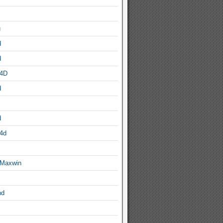
u
d
d
 4D
d
d
 4d
 Maxwin
nd