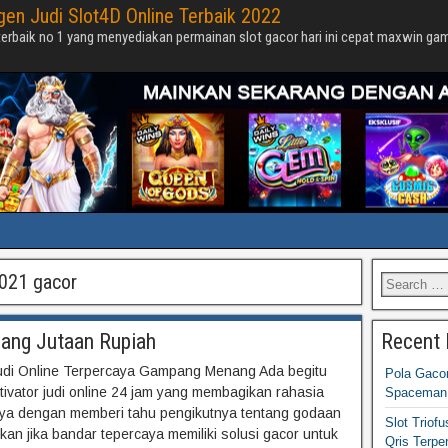
en Judi Slot4D Online Terbaik 2022
e terbaik no 1 yang menyediakan permainan slot gacor hari ini cepat maxwin g
 2021 gacor
nang Jutaan Rupiah
Recent 
udi Online Terpercaya Gampang Menang Ada begitu
Pola Gaco
ivator judi online 24 jam yang membagikan rahasia
Spaceman 
aya dengan memberi tahu pengikutnya tentang godaan
Slot Triof
kan jika bandar tepercaya memiliki solusi gacor untuk
Qris Terpe