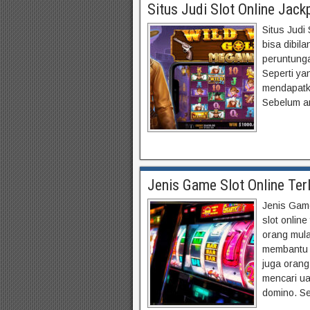
Situs Judi Slot Online Jac
Situs Judi
bisa dibil
peruntunga
Seperti y
mendapatka
Sebelum an
Jenis Game Slot Online Ter
Jenis Gam
slot onlin
orang mula
membantu o
juga orang
mencari ua
domino. Sel