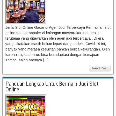
Jenis Slot Online Gacor di Agen Judi Terpercaya Permainan slot
online sangat populer di kalangan masyarakat Indonesia
terutama yang ditawarkan oleh agen judi terpercaya . Di era
yang dikatakan masih belum lepas dari pandemi Covid-19 ini,
banyak yang merasa kesulitan bahkan serba kekurangan. Oleh
karena itu, kita harus bisa beradaptasi dengan kemajuan
zaman, salah satunya […]
Read Post
Panduan Lengkap Untuk Bermain Judi Slot
Online