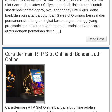
Slot Gacor The Gates Of Olympus adalah link alternatif untuk
slot deposit demo gopay, ovo, shopeepay untuk qris, dana,
bank dan pulsa tanpa potongan Gates of Olympus berasal dari
permainan slot dengan tingkat kemenangan tertinggi yang
pragmatic dan sekarang Anda dapat memainkannya secara
gratis dengan permainan demo […]
Read Post
Cara Bermain RTP Slot Online di Bandar Judi
Online
Cara Bermain RTP Slot Online Bandar slot online adalah