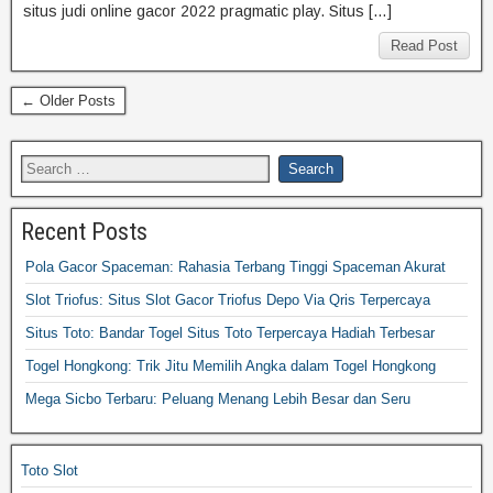
situs judi online gacor 2022 pragmatic play. Situs […]
Read Post
← Older Posts
Recent Posts
Pola Gacor Spaceman: Rahasia Terbang Tinggi Spaceman Akurat
Slot Triofus: Situs Slot Gacor Triofus Depo Via Qris Terpercaya
Situs Toto: Bandar Togel Situs Toto Terpercaya Hadiah Terbesar
Togel Hongkong: Trik Jitu Memilih Angka dalam Togel Hongkong
Mega Sicbo Terbaru: Peluang Menang Lebih Besar dan Seru
Toto Slot