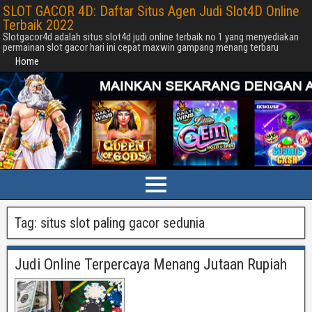
SLOT GACOR 4D: Daftar Situs Agen Judi Slot4D Online
Terbaik 2022
Slotgacor4d adalah situs slot4d judi online terbaik no 1 yang menyediakan
permainan slot gacor hari ini cepat maxwin gampang menang terbaru
Home
Tag:
situs slot paling gacor sedunia
Judi Online Terpercaya Menang Jutaan Rupiah