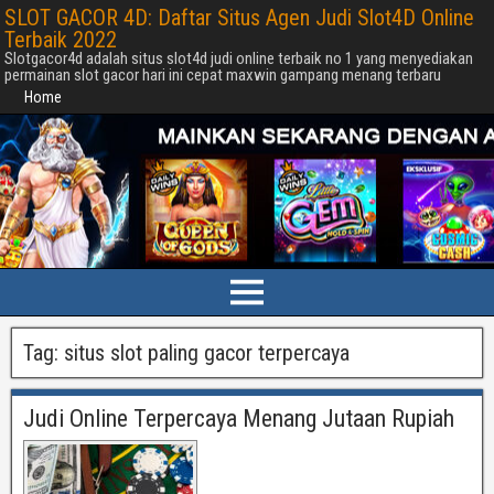
SLOT GACOR 4D: Daftar Situs Agen Judi Slot4D Online
Terbaik 2022
Slotgacor4d adalah situs slot4d judi online terbaik no 1 yang menyediakan
permainan slot gacor hari ini cepat maxwin gampang menang terbaru
Home
Tag:
situs slot paling gacor terpercaya
Judi Online Terpercaya Menang Jutaan Rupiah