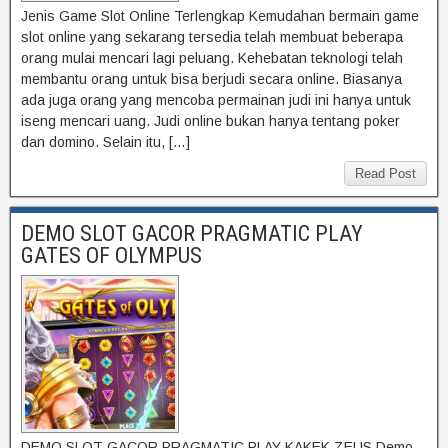
Jenis Game Slot Online Terlengkap Kemudahan bermain game
slot online yang sekarang tersedia telah membuat beberapa
orang mulai mencari lagi peluang. Kehebatan teknologi telah
membantu orang untuk bisa berjudi secara online. Biasanya
ada juga orang yang mencoba permainan judi ini hanya untuk
iseng mencari uang. Judi online bukan hanya tentang poker
dan domino. Selain itu, […]
Read Post
DEMO SLOT GACOR PRAGMATIC PLAY
GATES OF OLYMPUS
DEMO SLOT GACOR PRAGMATIC PLAY KAKEK ZEUS Demo