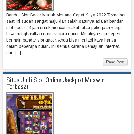
Bandar Slot Gacor Mudah Menang Cepat Kaya 2022 Teknologi
saat ini sudah sangat maju dan salah satunya adalah bandar
slot gacor 24 jam untuk mencari nafkah atau pekerjaan yang
bisa menghasilkan uang secara gacor. Misalnya saja seperti
bermain bandar slot gacor, Anda bisa menjadi kaya hanya
dalam beberapa bulan. Ini semua karena kemajuan internet,
dan […]
Read Post
Situs Judi Slot Online Jackpot Maxwin
Terbesar