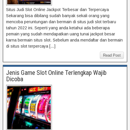
Situs Judi Slot Online Jackpot Terbesar dan Terpercaya
Sekarang bisa dibilang sudah banyak sekali orang yang
mencoba peruntungan dan bermain di situs judi slot terbaru
tahun 2022 ini. Seperti yang anda ketahui ada beberapa
pemain yang sudah mendapatkan uang tunai jackpot besar
karna bermain situs slot. Sebelum anda mendaftar dan bermain
di situs slot terpercaya […]
Read Post
Jenis Game Slot Online Terlengkap Wajib
Dicoba