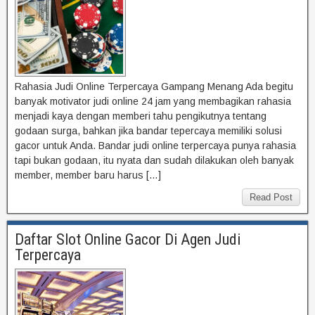
Rahasia Judi Online Terpercaya Gampang Menang Ada begitu
banyak motivator judi online 24 jam yang membagikan rahasia
menjadi kaya dengan memberi tahu pengikutnya tentang
godaan surga, bahkan jika bandar tepercaya memiliki solusi
gacor untuk Anda. Bandar judi online terpercaya punya rahasia
tapi bukan godaan, itu nyata dan sudah dilakukan oleh banyak
member, member baru harus […]
Read Post
Daftar Slot Online Gacor Di Agen Judi
Terpercaya