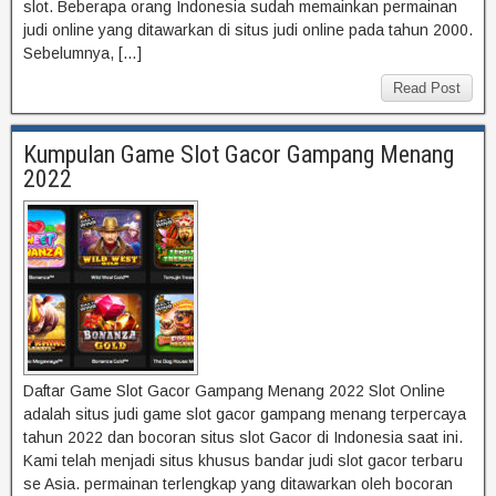
slot. Beberapa orang Indonesia sudah memainkan permainan
judi online yang ditawarkan di situs judi online pada tahun 2000.
Sebelumnya, […]
Read Post
Kumpulan Game Slot Gacor Gampang Menang
2022
Daftar Game Slot Gacor Gampang Menang 2022 Slot Online
adalah situs judi game slot gacor gampang menang terpercaya
tahun 2022 dan bocoran situs slot Gacor di Indonesia saat ini.
Kami telah menjadi situs khusus bandar judi slot gacor terbaru
se Asia. permainan terlengkap yang ditawarkan oleh bocoran