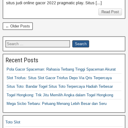
situs judi online gacor 2022 pragmatic play. Situs […]
Read Post
← Older Posts
Recent Posts
Pola Gacor Spaceman: Rahasia Terbang Tinggi Spaceman Akurat
Slot Triofus: Situs Slot Gacor Triofus Depo Via Qris Terpercaya
Situs Toto: Bandar Togel Situs Toto Terpercaya Hadiah Terbesar
Togel Hongkong: Trik Jitu Memilih Angka dalam Togel Hongkong
Mega Sicbo Terbaru: Peluang Menang Lebih Besar dan Seru
Toto Slot