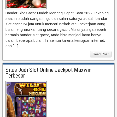
Bandar Slot Gacor Mudah Menang Cepat Kaya 2022 Teknologi
saat ini sudah sangat maju dan salah satunya adalah bandar
slot gacor 24 jam untuk mencari nafkah atau pekerjaan yang
bisa menghasilkan uang secara gacor. Misalnya saja seperti
bermain bandar slot gacor, Anda bisa menjadi kaya hanya
dalam beberapa bulan. Ini semua karena kemajuan internet,
dan […]
Read Post
Situs Judi Slot Online Jackpot Maxwin
Terbesar