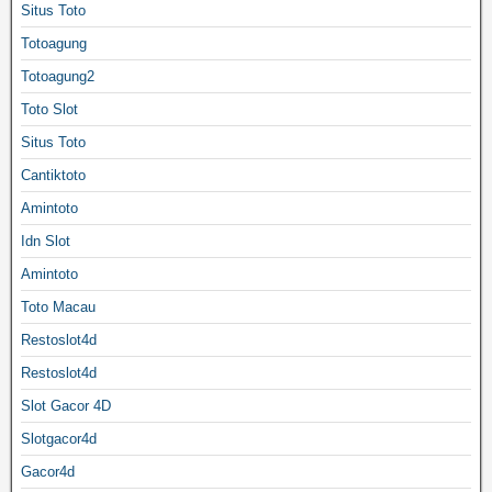
Situs Toto
Totoagung
Totoagung2
Toto Slot
Situs Toto
Cantiktoto
Amintoto
Idn Slot
Amintoto
Toto Macau
Restoslot4d
Restoslot4d
Slot Gacor 4D
Slotgacor4d
Gacor4d