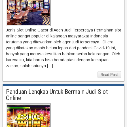
Jenis Slot Online Gacor di Agen Judi Terpercaya Permainan slot
online sangat populer di kalangan masyarakat Indonesia
terutama yang ditawarkan oleh agen judi terpercaya . Di era
yang dikatakan masih belum lepas dari pandemi Covid-19 ini,
banyak yang merasa kesulitan bahkan serba kekurangan. Oleh
karena itu, kita harus bisa beradaptasi dengan kemajuan
zaman, salah satunya […]
Read Post
Panduan Lengkap Untuk Bermain Judi Slot
Online