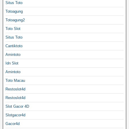
Situs Toto
Totoagung
Totoagung2
Toto Slot
Situs Toto
Cantiktoto
Amintoto
Idn Slot
Amintoto
Toto Macau
Restoslot4d
Restoslot4d
Slot Gacor 4D
Slotgacor4d
Gacor4d