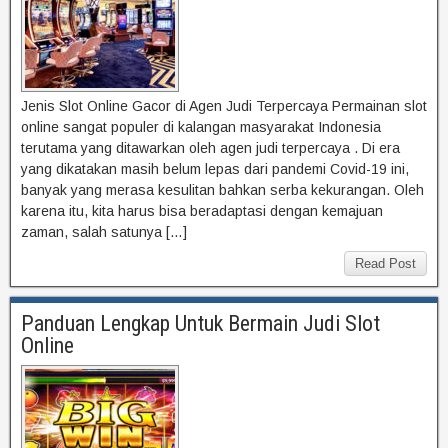
Jenis Slot Online Gacor di Agen Judi Terpercaya Permainan slot
online sangat populer di kalangan masyarakat Indonesia
terutama yang ditawarkan oleh agen judi terpercaya . Di era
yang dikatakan masih belum lepas dari pandemi Covid-19 ini,
banyak yang merasa kesulitan bahkan serba kekurangan. Oleh
karena itu, kita harus bisa beradaptasi dengan kemajuan
zaman, salah satunya […]
Read Post
Panduan Lengkap Untuk Bermain Judi Slot
Online