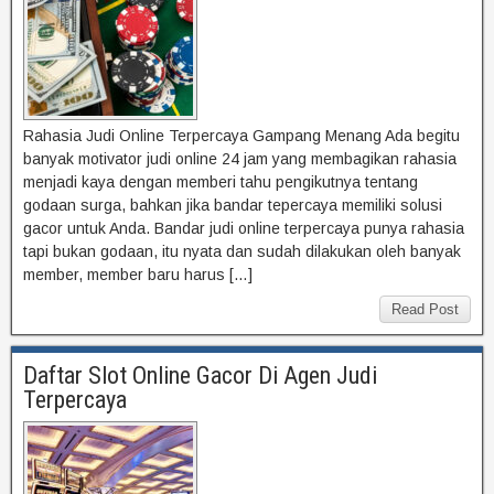
Rahasia Judi Online Terpercaya Gampang Menang Ada begitu
banyak motivator judi online 24 jam yang membagikan rahasia
menjadi kaya dengan memberi tahu pengikutnya tentang
godaan surga, bahkan jika bandar tepercaya memiliki solusi
gacor untuk Anda. Bandar judi online terpercaya punya rahasia
tapi bukan godaan, itu nyata dan sudah dilakukan oleh banyak
member, member baru harus […]
Read Post
Daftar Slot Online Gacor Di Agen Judi
Terpercaya