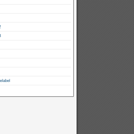
2
3
elabel