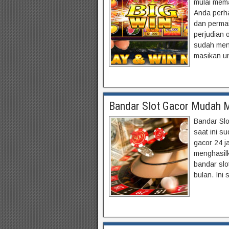
mulai mema
Anda perha
dan permai
perjudian 
sudah meng
masikan un
Bandar Slot Gacor Mudah 
Bandar Sl
saat ini s
gacor 24 j
menghasilk
bandar slo
bulan. Ini