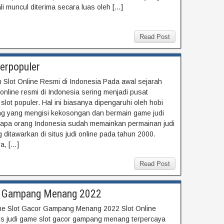
li muncul diterima secara luas oleh […]
Read Post
Terpopuler
 Slot Online Resmi di Indonesia Pada awal sejarah
 online resmi di Indonesia sering menjadi pusat
slot populer. Hal ini biasanya dipengaruhi oleh hobi
ng yang mengisi kekosongan dan bermain game judi
rapa orang Indonesia sudah memainkan permainan judi
g ditawarkan di situs judi online pada tahun 2000.
a, […]
Read Post
r Gampang Menang 2022
me Slot Gacor Gampang Menang 2022 Slot Online
us judi game slot gacor gampang menang terpercaya