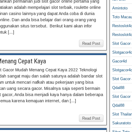
inkan permainan judi slot gacor online pertama yang
tiakan adalah mempelajari slot terbaik, roulette online
Amintoto
nan casino lainnya yang dapat Anda coba di dunia
Toto Maca
online. Dan anda bisa belajar dari orang-orang yang
gunakan situs tersebut. Berikut kami akan infor
Restoslot4
tuk […]
Restoslot4
Read Post
Slot Gacor
Slotgacor4
Menang Cepat Kaya
Gacor4d
ot Gacor Mudah Menang Cepat Kaya 2022 Teknologi
Slotgacor4
udah sangat maju dan salah satunya adalah bandar slot
Slot Gacor
am untuk mencari nafkah atau pekerjaan yang bisa
Qdal88
an uang secara gacor. Misalnya saja seperti bermain
t gacor, Anda bisa menjadi kaya hanya dalam beberapa
Slot Gacor
 semua karena kemajuan internet, dan […]
Qdal88
Slot Thaila
Read Post
Sakuratoto
Situs Toto