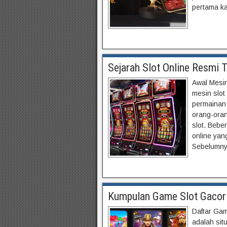
pertama ka
Sejarah Slot Online Resmi 
Awal Mesin
mesin slot
permainan 
orang-ora
slot. Bebe
online yan
Sebelumny
Kumpulan Game Slot Gaco
Daftar Ga
adalah sit