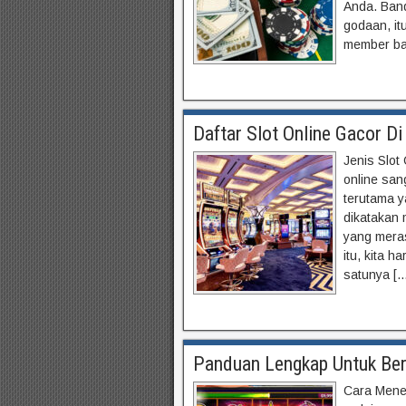
Anda. Band
godaan, it
member ba
Daftar Slot Online Gacor D
Jenis Slot
online san
terutama y
dikatakan 
yang mera
itu, kita 
satunya [
Panduan Lengkap Untuk Ber
Cara Mene