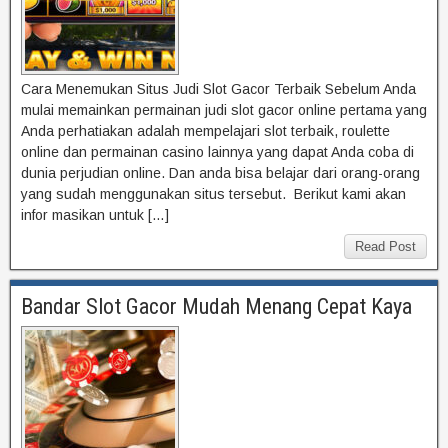
Cara Menemukan Situs Judi Slot Gacor Terbaik Sebelum Anda
mulai memainkan permainan judi slot gacor online pertama yang
Anda perhatiakan adalah mempelajari slot terbaik, roulette
online dan permainan casino lainnya yang dapat Anda coba di
dunia perjudian online. Dan anda bisa belajar dari orang-orang
yang sudah menggunakan situs tersebut. Berikut kami akan
infor masikan untuk […]
Read Post
Bandar Slot Gacor Mudah Menang Cepat Kaya