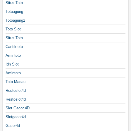
Situs Toto
Totoagung
Totoagung2
Toto Slot
Situs Toto
Cantiktoto
Amintoto
Idn Slot
Amintoto
Toto Macau
Restoslot4d
Restoslot4d
Slot Gacor 4D
Slotgacor4d
Gacor4d