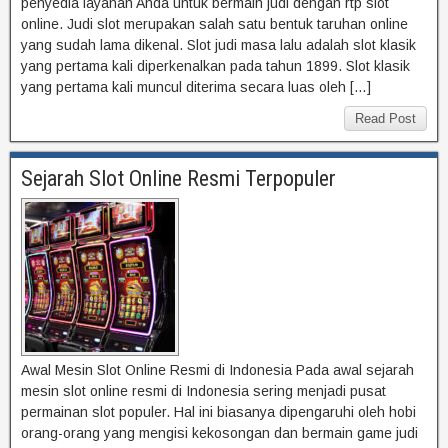
penyedia layanan Anda untuk bermain judi dengan rtp slot
online. Judi slot merupakan salah satu bentuk taruhan online
yang sudah lama dikenal. Slot judi masa lalu adalah slot klasik
yang pertama kali diperkenalkan pada tahun 1899. Slot klasik
yang pertama kali muncul diterima secara luas oleh […]
Read Post
Sejarah Slot Online Resmi Terpopuler
Awal Mesin Slot Online Resmi di Indonesia Pada awal sejarah
mesin slot online resmi di Indonesia sering menjadi pusat
permainan slot populer. Hal ini biasanya dipengaruhi oleh hobi
orang-orang yang mengisi kekosongan dan bermain game judi