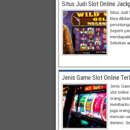
Situs Judi Slot Online Jac
Situs Judi
bisa dibil
peruntunga
Seperti y
mendapatka
Sebelum an
Jenis Game Slot Online Ter
Jenis Gam
slot onlin
orang mula
membantu o
juga orang
mencari ua
domino. Sel