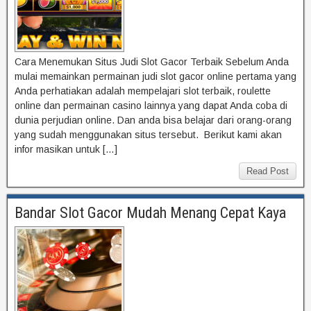
Cara Menemukan Situs Judi Slot Gacor Terbaik Sebelum Anda
mulai memainkan permainan judi slot gacor online pertama yang
Anda perhatiakan adalah mempelajari slot terbaik, roulette
online dan permainan casino lainnya yang dapat Anda coba di
dunia perjudian online. Dan anda bisa belajar dari orang-orang
yang sudah menggunakan situs tersebut. Berikut kami akan
infor masikan untuk […]
Read Post
Bandar Slot Gacor Mudah Menang Cepat Kaya