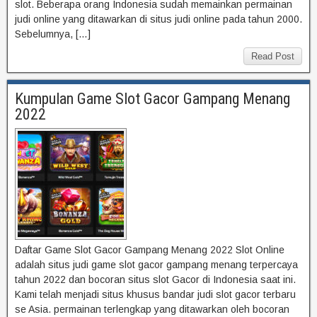
slot. Beberapa orang Indonesia sudah memainkan permainan
judi online yang ditawarkan di situs judi online pada tahun 2000.
Sebelumnya, […]
Read Post
Kumpulan Game Slot Gacor Gampang Menang
2022
Daftar Game Slot Gacor Gampang Menang 2022 Slot Online
adalah situs judi game slot gacor gampang menang terpercaya
tahun 2022 dan bocoran situs slot Gacor di Indonesia saat ini.
Kami telah menjadi situs khusus bandar judi slot gacor terbaru
se Asia. permainan terlengkap yang ditawarkan oleh bocoran