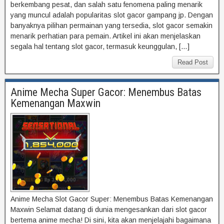
berkembang pesat, dan salah satu fenomena paling menarik
yang muncul adalah popularitas slot gacor gampang jp. Dengan
banyaknya pilihan permainan yang tersedia, slot gacor semakin
menarik perhatian para pemain. Artikel ini akan menjelaskan
segala hal tentang slot gacor, termasuk keunggulan, […]
Read Post
Anime Mecha Super Gacor: Menembus Batas
Kemenangan Maxwin
Anime Mecha Slot Gacor Super: Menembus Batas Kemenangan
Maxwin Selamat datang di dunia mengesankan dari slot gacor
bertema anime mecha! Di sini, kita akan menjelajahi bagaimana