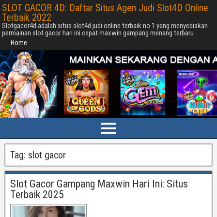
SLOT GACOR 4D: Daftar Situs Agen Judi Slot4D Online
Terbaik 2022
Slotgacor4d adalah situs slot4d judi online terbaik no 1 yang menyediakan
permainan slot gacor hari ini cepat maxwin gampang menang terbaru
Home
Tag:
slot gacor
Slot Gacor Gampang Maxwin Hari Ini: Situs
Terbaik 2025