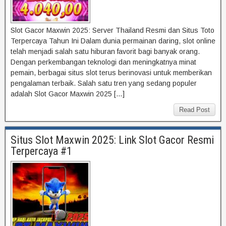
Slot Gacor Maxwin 2025: Server Thailand Resmi dan Situs Toto
Terpercaya Tahun Ini Dalam dunia permainan daring, slot online
telah menjadi salah satu hiburan favorit bagi banyak orang.
Dengan perkembangan teknologi dan meningkatnya minat
pemain, berbagai situs slot terus berinovasi untuk memberikan
pengalaman terbaik. Salah satu tren yang sedang populer
adalah Slot Gacor Maxwin 2025 […]
Read Post
Situs Slot Maxwin 2025: Link Slot Gacor Resmi
Terpercaya #1