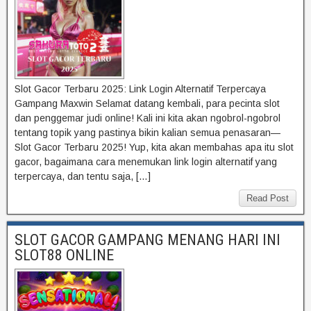
Slot Gacor Terbaru 2025: Link Login Alternatif Terpercaya
Gampang Maxwin Selamat datang kembali, para pecinta slot
dan penggemar judi online! Kali ini kita akan ngobrol-ngobrol
tentang topik yang pastinya bikin kalian semua penasaran—
Slot Gacor Terbaru 2025! Yup, kita akan membahas apa itu slot
gacor, bagaimana cara menemukan link login alternatif yang
terpercaya, dan tentu saja, […]
Read Post
SLOT GACOR GAMPANG MENANG HARI INI
SLOT88 ONLINE