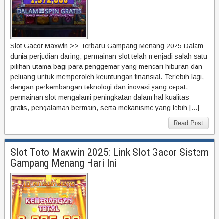
Slot Gacor Maxwin >> Terbaru Gampang Menang 2025 Dalam
dunia perjudian daring, permainan slot telah menjadi salah satu
pilihan utama bagi para penggemar yang mencari hiburan dan
peluang untuk memperoleh keuntungan finansial. Terlebih lagi,
dengan perkembangan teknologi dan inovasi yang cepat,
permainan slot mengalami peningkatan dalam hal kualitas
grafis, pengalaman bermain, serta mekanisme yang lebih […]
Read Post
Slot Toto Maxwin 2025: Link Slot Gacor Sistem
Gampang Menang Hari Ini