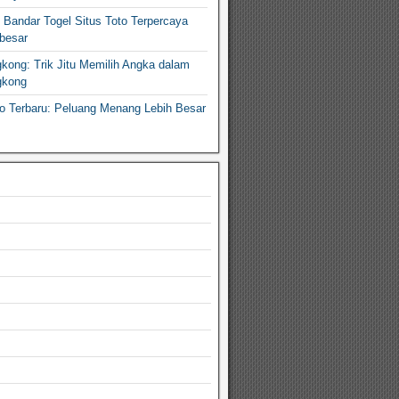
: Bandar Togel Situs Toto Terpercaya
besar
kong: Trik Jitu Memilih Angka dalam
gkong
o Terbaru: Peluang Menang Lebih Besar