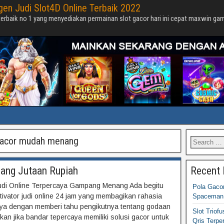
en Judi Slot4D Online Terbaik 2022
e terbaik no 1 yang menyediakan permainan slot gacor hari ini cepat maxwin g
 gacor mudah menang
nang Jutaan Rupiah
Recent 
udi Online Terpercaya Gampang Menang Ada begitu
Pola Gaco
ivator judi online 24 jam yang membagikan rahasia
Spaceman 
aya dengan memberi tahu pengikutnya tentang godaan
Slot Triof
kan jika bandar tepercaya memiliki solusi gacor untuk
Qris Terpe