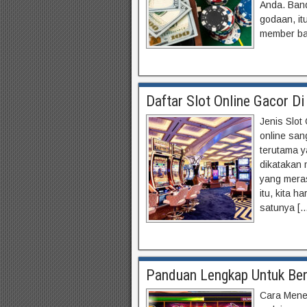
Anda. Band
godaan, it
member ba
Daftar Slot Online Gacor D
Jenis Slot
online san
terutama y
dikatakan 
yang mera
itu, kita 
satunya [
Panduan Lengkap Untuk Ber
Cara Mene