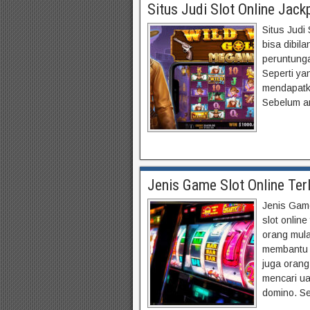
Situs Judi Slot Online Jac
Situs Judi
bisa dibil
peruntunga
Seperti y
mendapatka
Sebelum an
Jenis Game Slot Online Ter
Jenis Gam
slot onlin
orang mula
membantu o
juga orang
mencari ua
domino. Sel