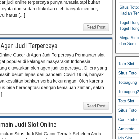
ar judi online terpercaya punya rahasia tapi bukan
Situs Toto
u nyata dan sudah dilakukan oleh banyak member,
Hadiah Ter
ru harus […]
Togel Hong
Read Post
Togel Hon
Mega Sicb
dan Seru
i Agen Judi Terpercaya
 Online Gacor di Agen Judi Terpercaya Permainan slot
gat populer di kalangan masyarakat Indonesia
Toto Slot
ang ditawarkan oleh agen judi terpercaya . Di era yang
Situs Toto
masih belum lepas dari pandemi Covid-19 ini, banyak
sa kesulitan bahkan serba kekurangan. Oleh karena
Totoagung
harus bisa beradaptasi dengan kemajuan zaman, salah
Totoagung2
…]
Toto Slot
Read Post
Situs Toto
Cantiktoto
main Judi Slot Online
Amintoto
mukan Situs Judi Slot Gacor Terbaik Sebelum Anda
Idn Slot