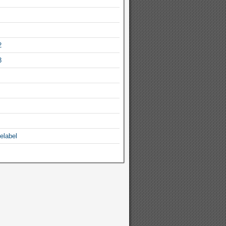
2
3
elabel